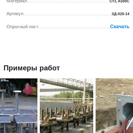
Материал
Ст3, А500С
Артикул
ЗД-020-14
Опросный лист
Скачать
Примеры работ