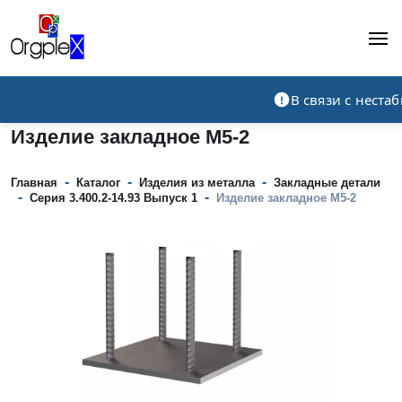
Рекламно-производственная компания
В связи с нест
Изделие закладное М5-2
-
-
-
Главная
Каталог
Изделия из металла
Закладные детали
-
-
Серия 3.400.2-14.93 Выпуск 1
Изделие закладное М5-2