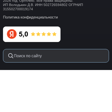
2026 год. Оргплекс. Все права защищены.
ИП Володькин Д.В. ИНН 502726594802 ОГРНИП
315502700019174
Политика конфиденциальности