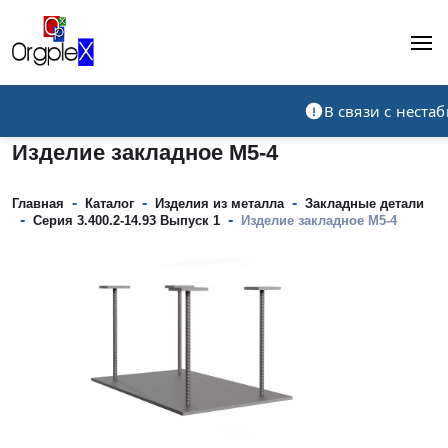
Рекламно-производственная компания
В связи с нест
Изделие закладное М5-4
-
-
-
Главная
Каталог
Изделия из металла
Закладные детали
-
-
Серия 3.400.2-14.93 Выпуск 1
Изделие закладное М5-4