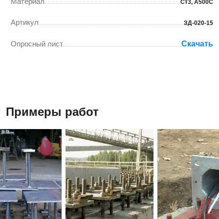
Материал
Ст3, А500С
Артикул
ЗД-020-15
Опросный лист
Скачать
Примеры работ