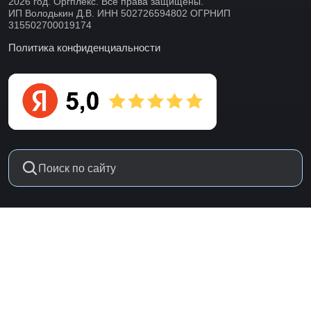
2026 год. Оргплекс. Все права защищены.
ИП Володькин Д.В. ИНН 502726594802 ОГРНИП
315502700019174
Политика конфиденциальности