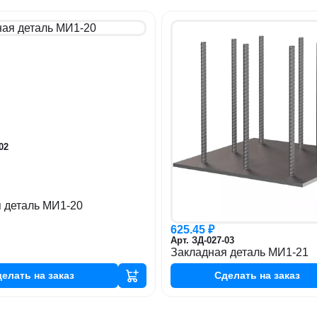
02
 деталь МИ1-20
625.45 ₽
Арт. ЗД-027-03
Закладная деталь МИ1-21
делать
на заказ
Сделать
на заказ