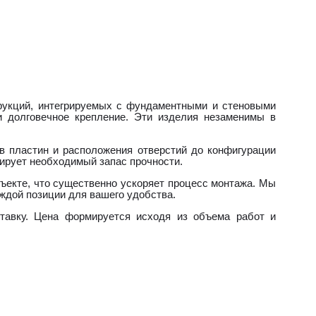
трукций, интегрируемых с фундаментными и стеновыми
и долговечное крепление. Эти изделия незаменимы в
в пластин и расположения отверстий до конфигурации
тирует необходимый запас прочности.
бъекте, что существенно ускоряет процесс монтажа. Мы
ждой позиции для вашего удобства.
ставку. Цена формируется исходя из объема работ и