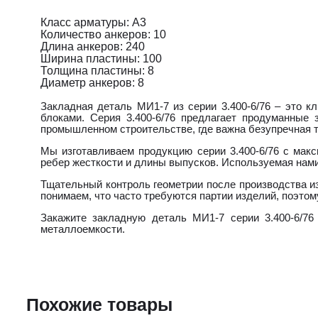
Класс арматуры: А3
Количество анкеров: 10
Длина анкеров: 240
Ширина пластины: 100
Толщина пластины: 8
Диаметр анкеров: 8
Закладная деталь МИ1-7 из серии 3.400-6/76 – это 
блоками. Серия 3.400-6/76 предлагает продуманные
промышленном строительстве, где важна безупречная т
Мы изготавливаем продукцию серии 3.400-6/76 с мак
ребер жесткости и длины выпусков. Используемая нами
Тщательный контроль геометрии после производства из
понимаем, что часто требуются партии изделий, поэто
Закажите закладную деталь МИ1-7 серии 3.400-6/76
металлоемкости.
Похожие товары