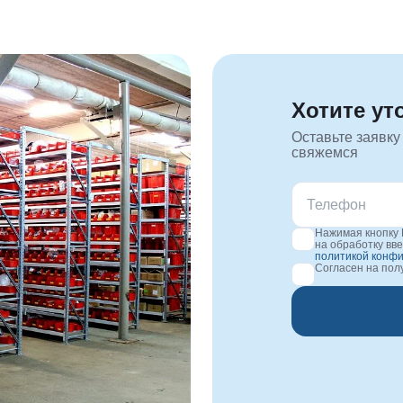
Хотите ут
Оставьте заявку
свяжемся
Нажимая кнопку 
на обработку вв
политикой конф
Согласен на по