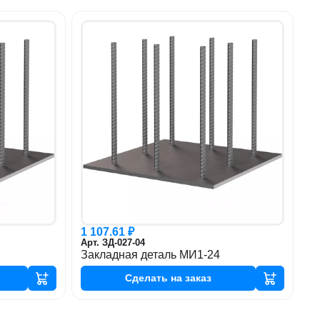
1 107.61 ₽
Арт. ЗД-027-04
Закладная деталь МИ1-24
Сделать
на заказ