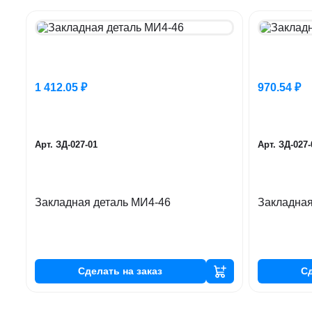
1 412.05 ₽
970.54 ₽
Арт. ЗД-027-01
Арт. ЗД-027-
Закладная деталь МИ4-46
Закладная
Сделать
на заказ
С