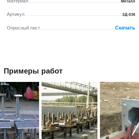
Материал
Металл
Артикул
ЗД-036
Опросный лист
Скачать
Примеры работ