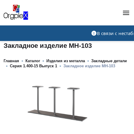
Рекламно-производственная компания
В связи с нест
Закладное изделие МН-103
-
-
-
Главная
Каталог
Изделия из металла
Закладные детали
-
-
Серия 1.400-15 Выпуск 1
Закладное изделие МН-103