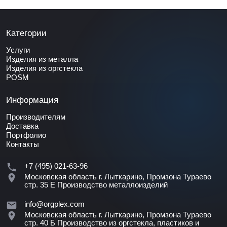
Категории
Услуги
Изделия из металла
Изделия из оргстекла
POSM
Информация
Производителям
Доставка
Портфолио
Контакты
+7 (495) 021-63-96
Московская область г. Лыткарино, Промзона Тураево
стр. 35 Е
Производство металлоизделий
info@orgplex.com
Московская область г. Лыткарино, Промзона Тураево
стр. 40 Б
Производство из оргстекла, пластиков и