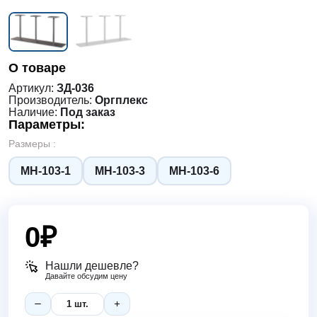
О товаре
Артикул:
ЗД-036
Производитель:
Оргплекс
Наличие:
Под заказ
Параметры:
Размеры :
МН-103-1
МН-103-3
МН-103-6
0
₽
Нашли дешевле?
Давайте обсудим цену