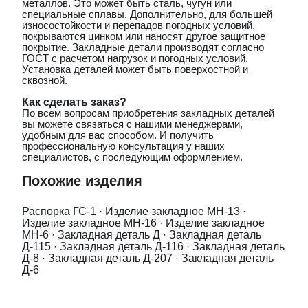
металлов. Это может быть сталь, чугун или
специальные сплавы. Дополнительно, для большей
износостойкости и перепадов погодных условий,
покрываются цинком или наносят другое защитное
покрытие. Закладные детали производят согласно
ГОСТ с расчетом нагрузок и погодных условий.
Установка деталей может быть поверхостной и
сквозной.
Как сделать заказ?
По всем вопросам приобретения закладных деталей
вы можете связаться с нашими менеджерами,
удобным для вас способом. И получить
профессиональную консультация у наших
специалистов, с последующим оформлением.
Похожие изделия
Распорка ГС-1
·
Изделие закладное МН-13
·
Изделие закладное МН-16
·
Изделие закладное
МН-6
·
Закладная деталь Д
·
Закладная деталь
Д-115
·
Закладная деталь Д-116
·
Закладная деталь
Д-8
·
Закладная деталь Д-207
·
Закладная деталь
Д-6