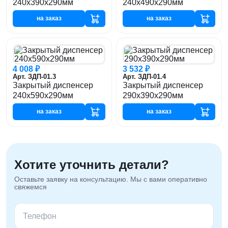
240х390х290мм
240х490х290мм
на заказ
на заказ
4 008 ₽
3 532 ₽
Арт. ЗДП-01.3
Арт. ЗДП-01.4
Закрытый диспенсер
Закрытый диспенсер
240х590х290мм
290х390х290мм
на заказ
на заказ
Хотите уточнить детали?
Оставьте заявку на консультацию. Мы с вами оперативно
свяжемся