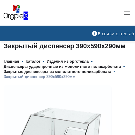
Рекламно-производственная компания
В связи с нест
Закрытый диспенсер 390х590х290мм
-
-
-
Главная
Каталог
Изделия из оргстекла
-
Диспенсеры ударопрочные из монолитного поликарбоната
-
Закрытые диспенсеры из монолитного поликарбоната
Закрытый диспенсер 390х590х290мм