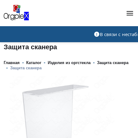
Рекламно-производственная компания
В связи с нест
Защита сканера
-
-
-
Главная
Каталог
Изделия из оргстекла
Защита сканера
-
Защита сканера