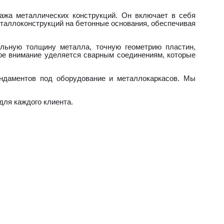
ажа металлических конструкций. Он включает в себя
таллоконструкций на бетонные основания, обеспечивая
альную толщину металла, точную геометрию пластин,
ое внимание уделяется сварным соединениям, которые
ундаментов под оборудование и металлокаркасов. Мы
для каждого клиента.