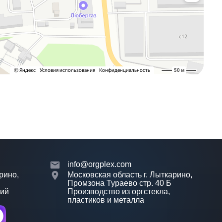
info@orgplex.com
рино,
Московская область г. Лыткарино,
Промзона Тураево стр. 40 Б
лий
Производство из оргстекла,
пластиков и металла