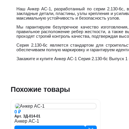
Наш Анкер АС-1, разработанный по серии 2.130-6с,
закладные детали, пластины, узлы крепления и усили
максимальную устойчивость и безопасность узлов.
Мы гарантируем безупречное качество изготовления
правильное расположение ребер жесткости, а также 
проходят строгий контроль качества, подтверждая высо
Серия 2.130-6с является стандартом для строитель
обеспечиваем полную маркировку и гарантируем иденти
Закажите и купите Анкер АС-1 Серия 2.130-6с Выпуск 1
Похожие товары
0 ₽
Арт. ЗД-014-01
Анкер АС-1