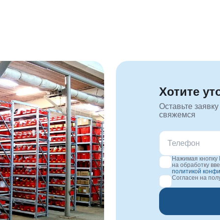
Хотите ут
Оставьте заявку
свяжемся
Нажимая кнопку 
на обработку вв
политикой конф
Согласен на по