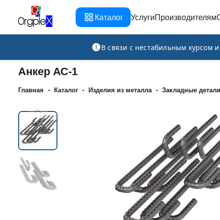
Каталог
Услуги
Производителям
Рекламно-производственная компания
В связи с нестабильным курсом 
Анкер АС-1
-
-
-
Главная
Каталог
Изделия из металла
Закладные детал