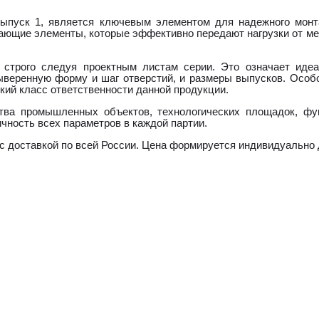
 выпуск 1, является ключевым элементом для надежного монт
вающие элементы, которые эффективно передают нагрузки от ме
, строго следуя проектным листам серии. Это означает иде
выверенную форму и шаг отверстий, и размеры выпусков. Особ
кий класс ответственности данной продукции.
ства промышленных объектов, технологических площадок, ф
чность всех параметров в каждой партии.
 с доставкой по всей России. Цена формируется индивидуально 