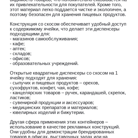
их привлекательности для покупателей. Кроме того,
этот материал легко поддается чистке и экологичен, а
поэтому безопасен для хранения пищевых продуктов.
Конструкция со скосом обеспечивает удобный доступ
к содержимому ячейки, что делает эти диспенсеры
подходящими для:
- магазинов самообслуживания;
- кафе;
- аптек;
- складов;
- офисов;
- образовательных учреждений.
Открытые квадратные диспенсеры со скосом на 1
ячейку подходят для хранения:
- сыпучих и пищевых продуктов – орехов,
сухофруктов, конфет, чая, кофе;
- канцелярских товаров – ручек, карандашей, скрепок,
ластиков;
- сувенирной продукции и аксессуаров;
- медицинских препаратов и материалов;
- ювелирных изделий и бижутерии.
Другая сфера применения этих контейнеров –
использование в качестве рекламных конструкций.
Они удобны для демонстрации брендированных
товаров в офисах, выставочных залах или на