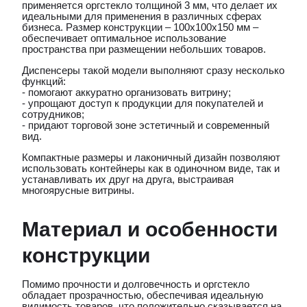
применяется оргстекло толщиной 3 мм, что делает их
идеальными для применения в различных сферах
бизнеса. Размер конструкции – 100x100x150 мм –
обеспечивает оптимальное использование
пространства при размещении небольших товаров.
Диспенсеры такой модели выполняют сразу несколько
функций:
- помогают аккуратно организовать витрину;
- упрощают доступ к продукции для покупателей и
сотрудников;
- придают торговой зоне эстетичный и современный
вид.
Компактные размеры и лаконичный дизайн позволяют
использовать контейнеры как в одиночном виде, так и
устанавливать их друг на друга, выстраивая
многоярусные витрины.
Материал и особенности
конструкции
Помимо прочности и долговечность и оргстекло
обладает прозрачностью, обеспечивая идеальную
видимость товаров, что положительно сказывается на