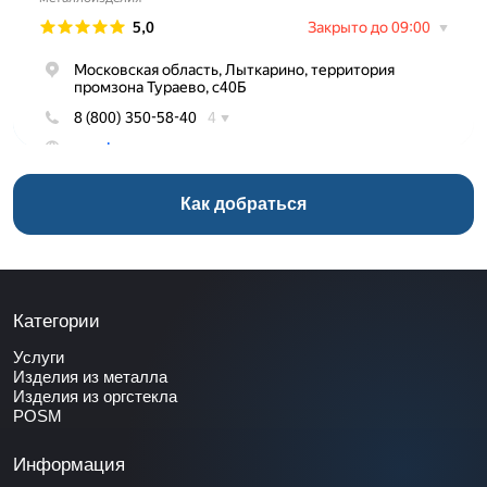
Как добраться
Категории
Услуги
Изделия из металла
Изделия из оргстекла
POSM
Информация