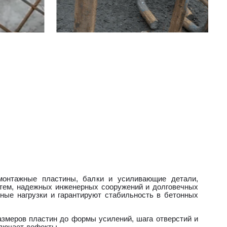
монтажные пластины, балки и усиливающие детали,
стем, надежных инженерных сооружений и долговечных
ные нагрузки и гарантируют стабильность в бетонных
змеров пластин до формы усилений, шага отверстий и
ключает дефекты.