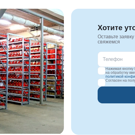
Хотите ут
Оставьте заявку
свяжемся
Нажимая кнопку 
на обработку вв
политикой конф
Согласен на по