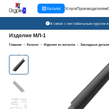
Каталог
Услуги
Производителям
Рекламно-производственная компания
В связи с нестабильным курсом 
Изделие МЛ-1
-
-
-
Главная
Каталог
Изделия из металла
Закладные детал