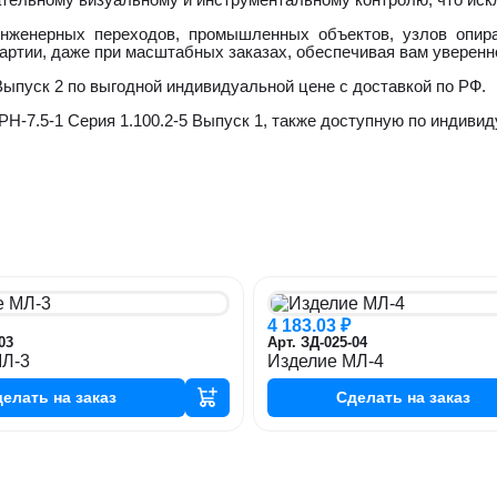
инженерных переходов, промышленных объектов, узлов опира
артии, даже при масштабных заказах, обеспечивая вам уверенн
ыпуск 2 по выгодной индивидуальной цене с доставкой по РФ.
РН-7.5-1 Серия 1.100.2-5 Выпуск 1, также доступную по индивид
4 183.03 ₽
03
Арт. ЗД-025-04
МЛ-3
Изделие МЛ-4
делать
на заказ
Сделать
на заказ