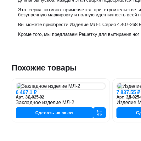
Эта серия активно применяется при строительстве 
безупречную маркировку и полную идентичность всей п
Вы можете приобрести Изделие МЛ-1 Серия 4.407-268 В
Кроме того, мы предлагаем Решетку для вытирания ног 
Похожие товары
6 467.1 ₽
7 837.55 ₽
Арт. ЗД-025-02
Арт. ЗД-025-
Закладное изделие МЛ-2
Изделие 
Сделать
на заказ
С