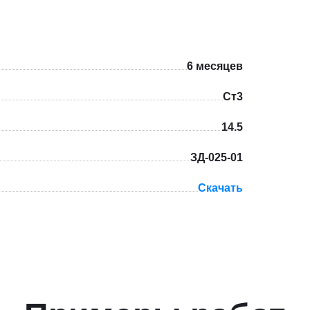
6 месяцев
Ст3
14.5
ЗД-025-01
Скачать