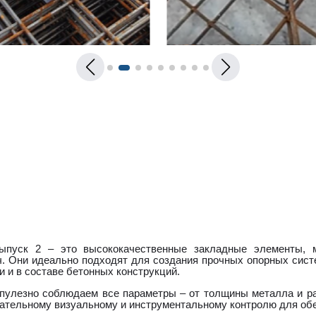
выпуск 2 – это высококачественные закладные элементы, 
. Они идеально подходят для создания прочных опорных сист
 и в составе бетонных конструкций.
упулезно соблюдаем все параметры – от толщины металла и ра
ательному визуальному и инструментальному контролю для об