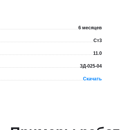
6 месяцев
Ст3
11.0
ЗД-025-04
Скачать