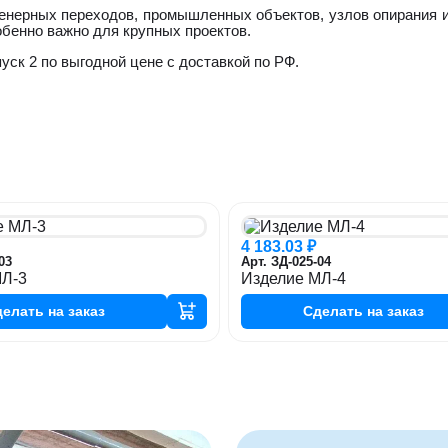
женерных переходов, промышленных объектов, узлов опирания и
обенно важно для крупных проектов.
ск 2 по выгодной цене с доставкой по РФ.
4 183.03 ₽
03
Арт. ЗД-025-04
МЛ-3
Изделие МЛ-4
делать
на заказ
Сделать
на заказ