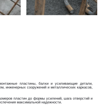
монтажные пластины, балки и усиливающие детали,
ем, инженерных сооружений и металлических каркасов,
змеров пластин до формы усилений, шага отверстий и
еспечения максимальной надежности.