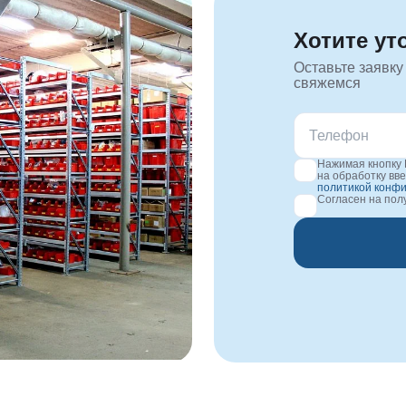
Хотите ут
Оставьте заявку
свяжемся
Нажимая кнопку 
на обработку вв
политикой конф
Согласен на по