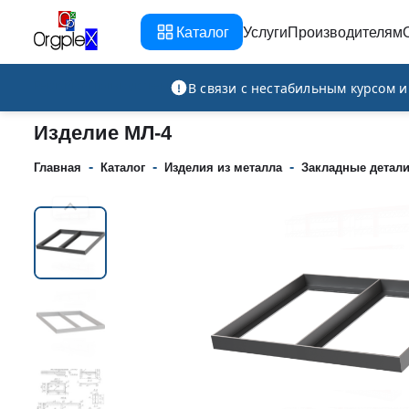
Каталог
Услуги
Производителям
Рекламно-производственная компания
В связи с нестабильным курсом 
Изделие МЛ-4
-
-
-
Главная
Каталог
Изделия из металла
Закладные детал