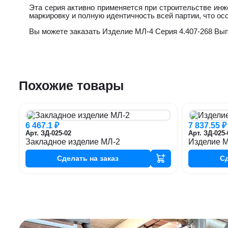
Эта серия активно применяется при строительстве ин
маркировку и полную идентичность всей партии, что ос
Вы можете заказать Изделие МЛ-4 Серия 4.407-268 Выпу
Похожие товары
6 467.1 ₽
7 837.55 ₽
Арт. ЗД-025-02
Арт. ЗД-025-
Закладное изделие МЛ-2
Изделие 
Сделать
на заказ
С