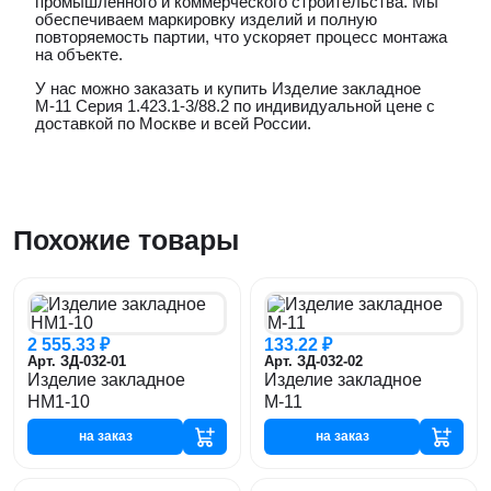
промышленного и коммерческого строительства. Мы
обеспечиваем маркировку изделий и полную
повторяемость партии, что ускоряет процесс монтажа
на объекте.
У нас можно заказать и купить
Изделие закладное
М-11 Серия 1.423.1-3/88.2
по индивидуальной цене с
доставкой по Москве и всей России.
Похожие товары
2 555.33 ₽
133.22 ₽
Арт. ЗД-032-01
Арт. ЗД-032-02
Изделие закладное
Изделие закладное
НМ1-10
М-11
на заказ
на заказ