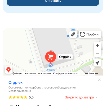
Отправить
Orgplex
Оргстекло, поликарбонат в Лыткарине
Торговое оборудование в Лыткарине