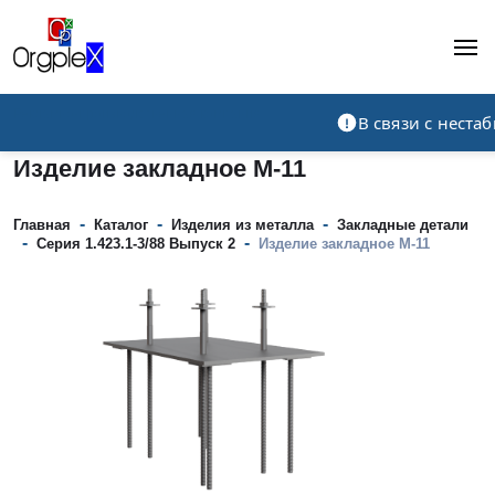
Рекламно-производственная компания
В связи с нест
Изделие закладное М-11
-
-
-
Главная
Каталог
Изделия из металла
Закладные детали
-
-
Серия 1.423.1-3/88 Выпуск 2
Изделие закладное М-11