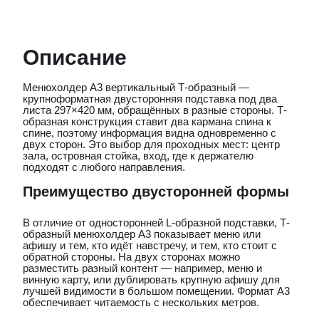
Описание
Менюхолдер А3 вертикальный Т-образный —
крупноформатная двусторонняя подставка под два
листа 297×420 мм, обращённых в разные стороны. Т-
образная конструкция ставит два кармана спина к
спине, поэтому информация видна одновременно с
двух сторон. Это выбор для проходных мест: центр
зала, островная стойка, вход, где к держателю
подходят с любого направления.
Преимущество двусторонней формы
В отличие от односторонней L-образной подставки, Т-
образный менюхолдер А3 показывает меню или
афишу и тем, кто идёт навстречу, и тем, кто стоит с
обратной стороны. На двух сторонах можно
разместить разный контент — например, меню и
винную карту, или дублировать крупную афишу для
лучшей видимости в большом помещении. Формат А3
обеспечивает читаемость с нескольких метров.