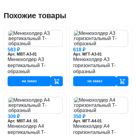
Похожие товары
583 ₽
618 ₽
Арт. МВТ-А3-01
Арт. МГТ-А3-01
Менюхолдер А3
Менюхолдер А3
вертикальный Т-
горизонтальный Т-
образный
образный
на заказ
на заказ
309 ₽
350 ₽
Арт. МВТ-А4_01
Арт. МГТ-А4-01
Менюхолдер А4
Менюхолдер А4
вертикальный Т-
горизонтальный Т-