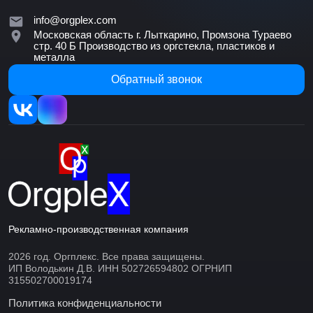
info@orgplex.com
Московская область г. Лыткарино, Промзона Тураево
стр. 40 Б
Производство из оргстекла, пластиков и
металла
Обратный звонок
Рекламно-производственная компания
2026 год. Оргплекс. Все права защищены.
ИП Володькин Д.В. ИНН 502726594802 ОГРНИП
315502700019174
Политика конфиденциальности