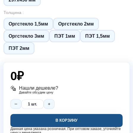
Толщина :
Оргстекло 1,5мм
Оргстекло 2мм
Оргстекло 3мм
ПЭТ 1мм
ПЭТ 1,5мм
ПЭТ 2мм
0
₽
Нашли дешевле?
Давайте обсудим цену
В КОРЗИНУ
Данная цена указана розничная. При оптовом заказе, уточняйте
цену у менеджера.