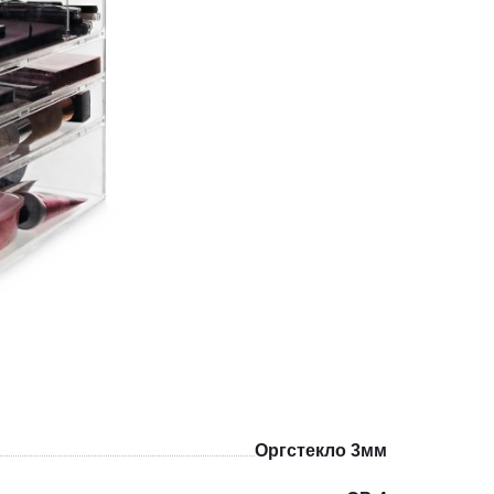
Оргстекло 3мм