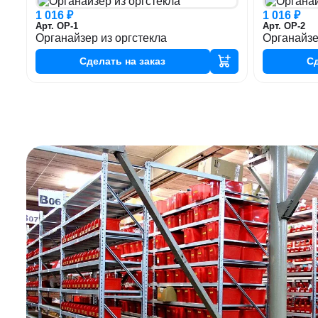
1 016 ₽
1 016 ₽
Арт. ОР-1
Арт. ОР-2
Органайзер из оргстекла
Органайзе
Сделать
на заказ
С