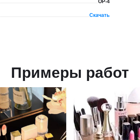
ОР-4
Скачать
Примеры работ