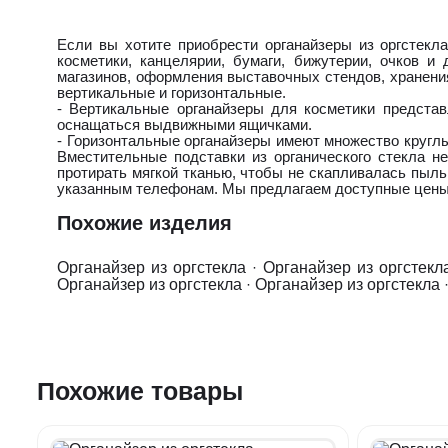
Если вы хотите приобрести органайзеры из оргстекл
косметики, канцелярии, бумаги, бижутерии, очков и
магазинов, оформления выставочных стендов, хранени
вертикальные и горизонтальные.
- Вертикальные органайзеры для косметики предста
оснащаться выдвижными ящичками.
- Горизонтальные органайзеры имеют множество круглых
Вместительные подставки из органического стекла н
протирать мягкой тканью, чтобы не скапливалась пыль
указанным телефонам. Мы предлагаем доступные цены 
Похожие изделия
Органайзер из оргстекла
·
Органайзер из оргстекл
Органайзер из оргстекла
·
Органайзер из оргстекла
Похожие товары