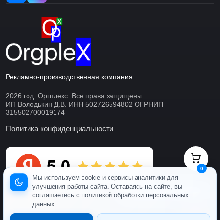
Рекламно-производственная компания
2026 год. Оргплекс. Все права защищены.
ИП Володькин Д.В. ИНН 502726594802 ОГРНИП
315502700019174
Политика конфиденциальности
0
Мы используем cookie и сервисы аналитики для
улучшения работы сайта. Оставаясь на сайте, вы
Готовы ответить онлайн
соглашаетесь с
политикой обработки персональных
данных
.