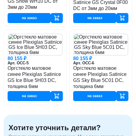
GS Snow WH10 DC от
Satinice GS Crystal 0F00
3мм до 20мм
DC от 3мм до 20мм
на заказ
на заказ
80 155 ₽
80 155 ₽
Арт. ОСС-5
Арт. ОСС-6
Оргстекло матовое
Оргстекло матовое
синее Plexiglas Satinice
синее Plexiglas Satinice
GS Ice Blue 5H03 DC,
GS Sky Blue 5C01 DC,
толщина 6мм
толщина 6мм
на заказ
на заказ
Хотите уточнить детали?