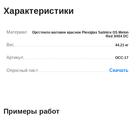
Характеристики
Материал
Оргстекло матовое красное Plexiglas Satinice GS Melon
Red 3H04 DC
Вес
44.21 кг
Артикул
ОСС-17
Опросный лист
Скачать
Примеры работ