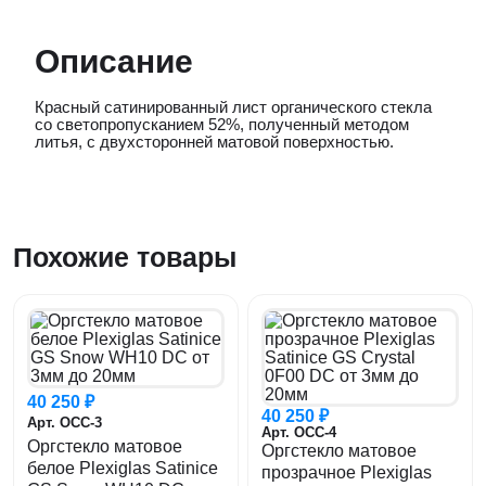
Описание
Красный сатинированный лист органического стекла
со светопропусканием 52%, полученный методом
литья, с двухсторонней матовой поверхностью.
Похожие товары
40 250 ₽
40 250 ₽
Арт. ОСС-3
Арт. ОСС-4
Оргстекло матовое
Оргстекло матовое
белое Plexiglas Satinice
прозрачное Plexiglas