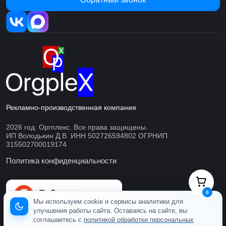
Рекламно-производственная компания
2026 год. Оргплекс. Все права защищены.
ИП Володькин Д.В. ИНН 502726594802 ОГРНИП
315502700019174
Политика конфиденциальности
0
Мы используем cookie и сервисы аналитики для
улучшения работы сайта. Оставаясь на сайте, вы
Готовы ответить онлайн
соглашаетесь с
политикой обработки персональных