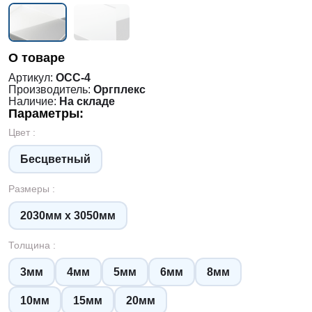
О товаре
Артикул:
ОСС-4
Производитель:
Оргплекс
Наличие:
На складе
Параметры:
Цвет :
Бесцветный
Размеры :
2030мм х 3050мм
Толщина :
3мм
4мм
5мм
6мм
8мм
10мм
15мм
20мм