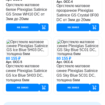
Арт. ОСС-4
Оргстекло матовое
Оргстекло матовое
белое Plexiglas Satinice
прозрачное Plexiglas
GS Snow WH10 DC от
Satinice GS Crystal 0F00
3мм до 20мм
DC от 3мм до 20мм
на заказ
на заказ
80 155 ₽
80 155 ₽
Арт. ОСС-5
Арт. ОСС-6
Оргстекло матовое
Оргстекло матовое
синее Plexiglas Satinice
синее Plexiglas Satinice
GS Ice Blue 5H03 DC,
GS Sky Blue 5C01 DC,
толщина 6мм
толщина 6мм
на заказ
на заказ