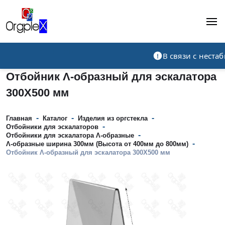
Рекламно-производственная компания
В связи с нест
Отбойник Λ-образный для эскалатора
300Х500 мм
-
-
-
Главная
Каталог
Изделия из оргстекла
-
Отбойники для эскалаторов
-
Отбойники для эскалатора Λ-образные
-
Λ-образные ширина 300мм (Высота от 400мм до 800мм)
Отбойник Λ-образный для эскалатора 300Х500 мм