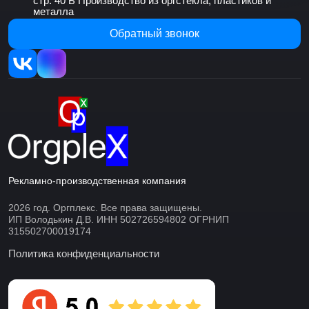
стр. 40 Б
Производство из оргстекла, пластиков и
металла
Обратный звонок
Рекламно-производственная компания
2026 год. Оргплекс. Все права защищены.
ИП Володькин Д.В. ИНН 502726594802 ОГРНИП
315502700019174
Политика конфиденциальности