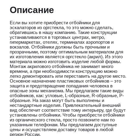
Описание
Если вы хотите приобрести отбойники для
эскалаторов из оргстекла, то это можно сделать,
обратившись в нашу компанию. Такие конструкции
устанавливаются в торговых центрах, метро,
гипермаркетах, отелях, терминалах аэропортов и
вокзалов. Отбойники должны быть прочными и
прозрачными, поэтому оптимальным материалом для
их изготовления является оргстекло (акрил). Из этого
материала можно изготовить изделие любой формы.
Монтаж акрилового отбойника не занимает много
времени, а при необходимости конструкцию можно
легко демонтировать или переставить на другое место.
Основное назначение пластиковых отбойников – это
защита и предотвращение попадания человека в
опасные зоны механизма. Мы предлагаем такие виды
отбойников, как: угловые, L-образные, R-образные, P-
образные. На заказ могут быть выполнены и
нестандартные изделия. Привлекательный внешний
вид обеспечит соответствие тому интерьеру, где будут
установлены отбойники. Чтобы приобрести отбойники
из органического стекла, просто позвоните нам по
указанным телефонам. Мы предлагаем доступные
цены и осуществляем доставку товаров в любой
регион России.