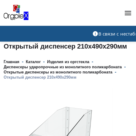
Рекламно-производственная компания
В связи с нест
Открытый диспенсер 210х490х290мм
-
-
-
Главная
Каталог
Изделия из оргстекла
-
Диспенсеры ударопрочные из монолитного поликарбоната
-
Открытые диспенсеры из монолитного поликарбоната
Открытый диспенсер 210х490х290мм