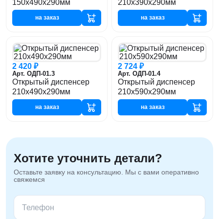
150х490х290мм
210х390х290мм
на заказ
на заказ
2 420 ₽
2 724 ₽
Арт. ОДП-01.3
Арт. ОДП-01.4
Открытый диспенсер
Открытый диспенсер
210х490х290мм
210х590х290мм
на заказ
на заказ
Хотите уточнить детали?
Оставьте заявку на консультацию. Мы с вами оперативно
свяжемся