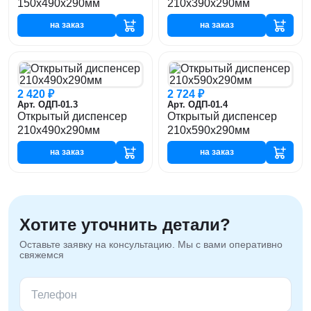
150х490х290мм
210х390х290мм
на заказ
на заказ
2 420 ₽
2 724 ₽
Арт. ОДП-01.3
Арт. ОДП-01.4
Открытый диспенсер
Открытый диспенсер
210х490х290мм
210х590х290мм
на заказ
на заказ
Хотите уточнить детали?
Оставьте заявку на консультацию. Мы с вами оперативно
свяжемся