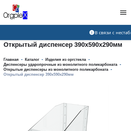
Рекламно-производственная компания
В связи с нест
Открытый диспенсер 390х590х290мм
-
-
-
Главная
Каталог
Изделия из оргстекла
-
Диспенсеры ударопрочные из монолитного поликарбоната
-
Открытые диспенсеры из монолитного поликарбоната
Открытый диспенсер 390х590х290мм