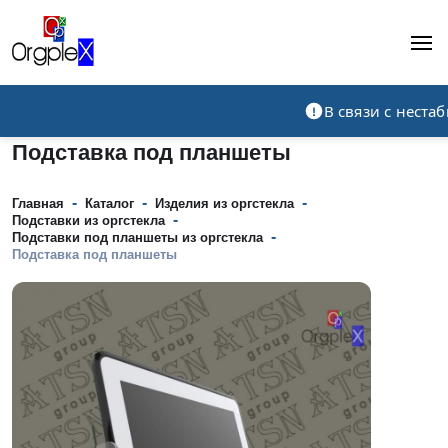
Рекламно-производственная компания
В связи с нест
Подставка под планшеты
-
-
-
Главная
Каталог
Изделия из оргстекла
-
Подставки из оргстекла
-
Подставки под планшеты из оргстекла
Подставка под планшеты