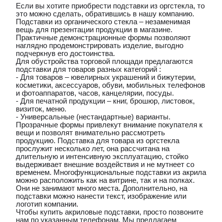
Если вы хотите приобрести подставки из оргстекла, то
это можно сделать, обратившись в нашу компанию.
Подставки из органического стекла – незаменимая
вещь для презентации продукции в магазине.
Практичные демонстрационные формы позволяют
наглядно продемонстрировать изделие, выгодно
подчеркнув его достоинства.
Для обустройства торговой площади предлагаются
подставки для товаров разных категорий :
- Для товаров – ювелирных украшений и бижутерии,
косметики, аксессуаров, обуви, мобильных телефонов
и фотоаппаратов, часов, канцелярии, посуды.
- Для печатной продукции – книг, брошюр, листовок,
визиток, меню.
- Универсальные (нестандартные) варианты.
Прозрачные формы привлекут внимание покупателя к
вещи и позволят внимательно рассмотреть
продукцию. Подставка для товара из оргстекла
прослужит несколько лет, она рассчитана на
длительную и интенсивную эксплуатацию, стойко
выдерживает внешние воздействия и не мутнеет со
временем. Многофункциональные подставки из акрила
можно расположить как на витрине, так и на полках.
Они не занимают много места. Дополнительно, на
подставки можно нанести текст, изображение или
логотип компании.
Чтобы купить акриловые подставки, просто позвоните
нам по указанным телефонам. Мы предлагаем