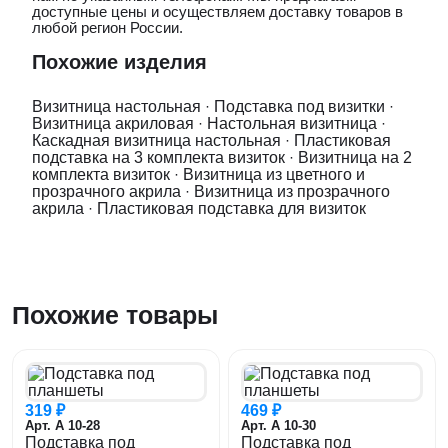
доступные цены и осуществляем доставку товаров в
любой регион России.
Похожие изделия
Визитница настольная
·
Подставка под визитки
·
Визитница акриловая
·
Настольная визитница
·
Каскадная визитница настольная
·
Пластиковая
подставка на 3 комплекта визиток
·
Визитница на 2
комплекта визиток
·
Визитница из цветного и
прозрачного акрила
·
Визитница из прозрачного
акрила
·
Пластиковая подставка для визиток
Похожие товары
319 ₽
469 ₽
Арт. А 10-28
Арт. А 10-30
Подставка под
Подставка под