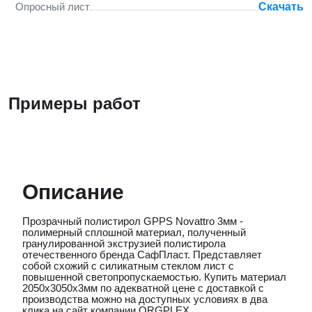
Опросный лист
Скачать
Примеры работ
Описание
Прозрачный полистирол GPPS Novattro 3мм -
полимерный сплошной материал, полученный
гранулированной экструзией полистирола
отечественного бренда СафПласт. Представляет
собой схожий с силикатным стеклом лист с
повышенной светопропускаемостью. Купить материал
2050х3050х3мм по адекватной цене с доставкой с
производства можно на доступных условиях в два
клика на сайт компании ORGPLEX.