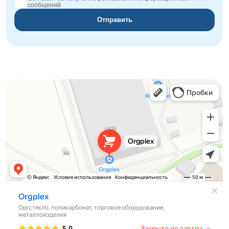
сообщений
Отправить
Orgplex
Оргстекло, поликарбонат в Лыткарине
Торговое оборудование в Лыткарине