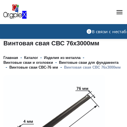
Рекламно-производственная компания
В связи с нест
Винтовая свая СВС 76х3000мм
-
-
-
Главная
Каталог
Изделия из металла
-
Винтовые сваи и оголовки
Винтовые сваи для фундамента
-
-
Винтовые сваи СВС-76 мм
Винтовая свая СВС 76х3000мм