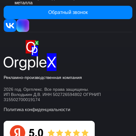
металла
Обратный звонок
Рекламно-производственная компания
2026 год. Оргплекс. Все права защищены.
ИП Володькин Д.В. ИНН 502726594802 ОГРНИП
315502700019174
Политика конфиденциальности