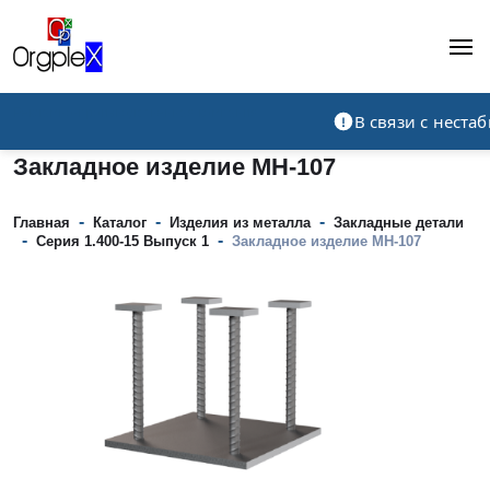
Рекламно-производственная компания
В связи с нест
Закладное изделие МН-107
-
-
-
Главная
Каталог
Изделия из металла
Закладные детали
-
-
Серия 1.400-15 Выпуск 1
Закладное изделие МН-107