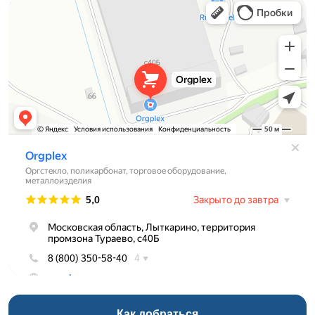
Оргстекло, поликарбонат в Лыткарине
Торговое оборудование в Лыткарине
Как добраться