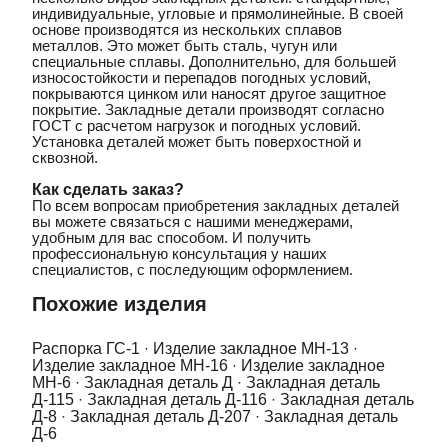
индивидуальные, угловые и прямолинейные. В своей
основе производятся из нескольких сплавов
металлов. Это может быть сталь, чугун или
специальные сплавы. Дополнительно, для большей
износостойкости и перепадов погодных условий,
покрываются цинком или наносят другое защитное
покрытие. Закладные детали производят согласно
ГОСТ с расчетом нагрузок и погодных условий.
Установка деталей может быть поверхостной и
сквозной.
Как сделать заказ?
По всем вопросам приобретения закладных деталей
вы можете связаться с нашими менеджерами,
удобным для вас способом. И получить
профессиональную консультация у наших
специалистов, с последующим оформлением.
Похожие изделия
Распорка ГС-1
·
Изделие закладное МН-13
·
Изделие закладное МН-16
·
Изделие закладное
МН-6
·
Закладная деталь Д
·
Закладная деталь
Д-115
·
Закладная деталь Д-116
·
Закладная деталь
Д-8
·
Закладная деталь Д-207
·
Закладная деталь
Д-6