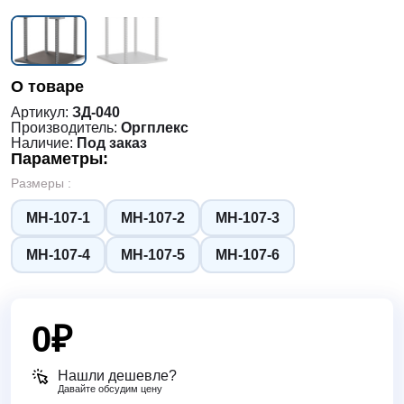
О товаре
Артикул:
ЗД-040
Производитель:
Оргплекс
Наличие:
Под заказ
Параметры:
Размеры :
МН-107-1
МН-107-2
МН-107-3
МН-107-4
МН-107-5
МН-107-6
0
₽
Нашли дешевле?
Давайте обсудим цену