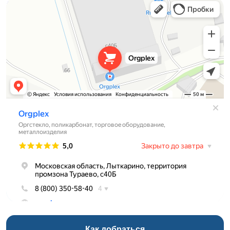
Оргстекло, поликарбонат в Лыткарине
Торговое оборудование в Лыткарине
Как добраться