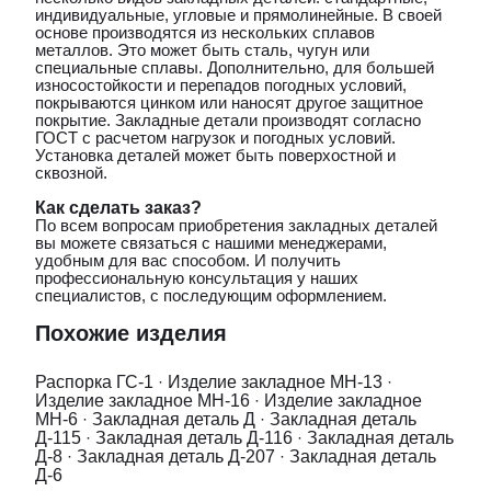
индивидуальные, угловые и прямолинейные. В своей
основе производятся из нескольких сплавов
металлов. Это может быть сталь, чугун или
специальные сплавы. Дополнительно, для большей
износостойкости и перепадов погодных условий,
покрываются цинком или наносят другое защитное
покрытие. Закладные детали производят согласно
ГОСТ с расчетом нагрузок и погодных условий.
Установка деталей может быть поверхостной и
сквозной.
Как сделать заказ?
По всем вопросам приобретения закладных деталей
вы можете связаться с нашими менеджерами,
удобным для вас способом. И получить
профессиональную консультация у наших
специалистов, с последующим оформлением.
Похожие изделия
Распорка ГС-1
·
Изделие закладное МН-13
·
Изделие закладное МН-16
·
Изделие закладное
МН-6
·
Закладная деталь Д
·
Закладная деталь
Д-115
·
Закладная деталь Д-116
·
Закладная деталь
Д-8
·
Закладная деталь Д-207
·
Закладная деталь
Д-6