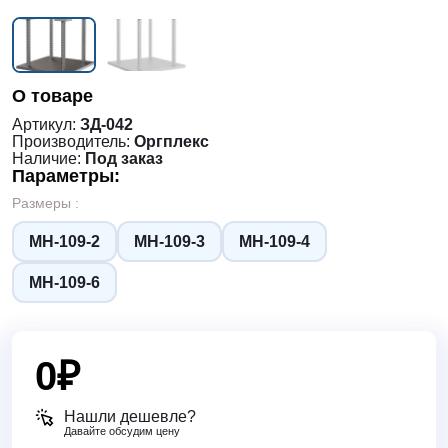
О товаре
Артикул:
ЗД-042
Производитель:
Оргплекс
Наличие:
Под заказ
Параметры:
Размеры :
МН-109-2
МН-109-3
МН-109-4
МН-109-6
0
₽
Нашли дешевле?
Давайте обсудим цену