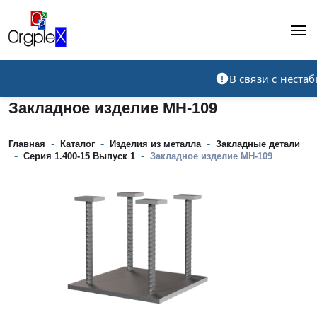
Рекламно-производственная компания
В связи с нест
Закладное изделие МН-109
-
-
-
Главная
Каталог
Изделия из металла
Закладные детали
-
-
Серия 1.400-15 Выпуск 1
Закладное изделие МН-109