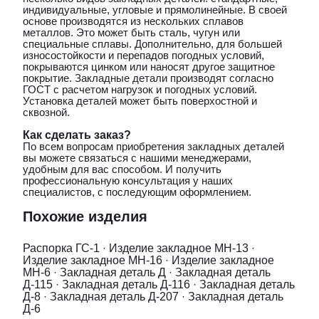
индивидуальные, угловые и прямолинейные. В своей
основе производятся из нескольких сплавов
металлов. Это может быть сталь, чугун или
специальные сплавы. Дополнительно, для большей
износостойкости и перепадов погодных условий,
покрываются цинком или наносят другое защитное
покрытие. Закладные детали производят согласно
ГОСТ с расчетом нагрузок и погодных условий.
Установка деталей может быть поверхостной и
сквозной.
Как сделать заказ?
По всем вопросам приобретения закладных деталей
вы можете связаться с нашими менеджерами,
удобным для вас способом. И получить
профессиональную консультация у наших
специалистов, с последующим оформлением.
Похожие изделия
Распорка ГС-1
·
Изделие закладное МН-13
·
Изделие закладное МН-16
·
Изделие закладное
МН-6
·
Закладная деталь Д
·
Закладная деталь
Д-115
·
Закладная деталь Д-116
·
Закладная деталь
Д-8
·
Закладная деталь Д-207
·
Закладная деталь
Д-6