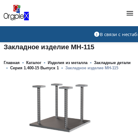
Рекламно-производственная компания
В связи с нест
Закладное изделие МН-115
-
-
-
Главная
Каталог
Изделия из металла
Закладные детали
-
-
Серия 1.400-15 Выпуск 1
Закладное изделие МН-115