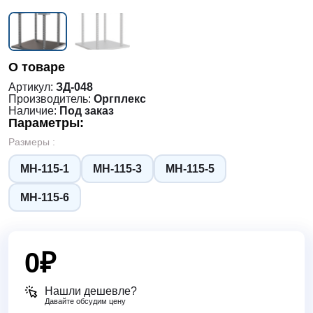
О товаре
Артикул:
ЗД-048
Производитель:
Оргплекс
Наличие:
Под заказ
Параметры:
Размеры :
МН-115-1
МН-115-3
МН-115-5
МН-115-6
0
₽
Нашли дешевле?
Давайте обсудим цену