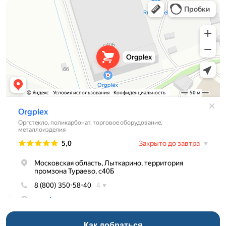
Оргстекло, поликарбонат в Лыткарине
Торговое оборудование в Лыткарине
Как добраться