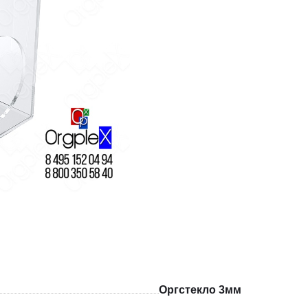
Оргстекло 3мм