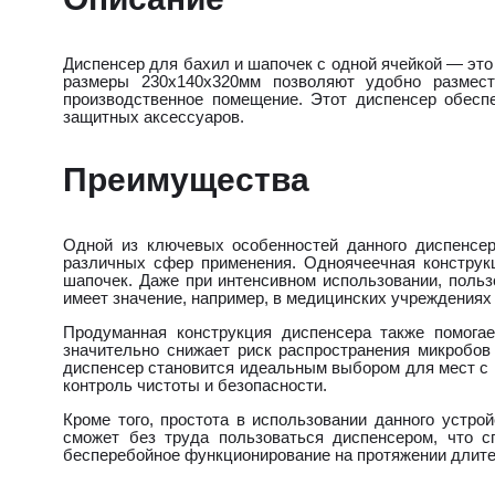
Диспенсер для бахил и шапочек с одной ячейкой — эт
размеры 230х140х320мм позволяют удобно размест
производственное помещение. Этот диспенсер обесп
защитных аксессуаров.
Преимущества
Одной из ключевых особенностей данного диспенсер
различных сфер применения. Одноячеечная конструк
шапочек. Даже при интенсивном использовании, польз
имеет значение, например, в медицинских учреждениях
Продуманная конструкция диспенсера также помогае
значительно снижает риск распространения микробов 
диспенсер становится идеальным выбором для мест с 
контроль чистоты и безопасности.
Кроме того, простота в использовании данного устро
сможет без труда пользоваться диспенсером, что с
бесперебойное функционирование на протяжении длител