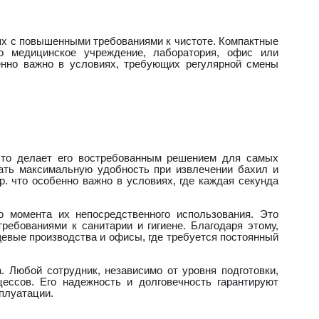
ях с повышенными требованиями к чистоте. Компактные
о медицинское учреждение, лаборатория, офис или
енно важно в условиях, требующих регулярной смены
 что делает его востребованным решением для самых
ать максимальную удобность при извлечении бахил и
. что особенно важно в условиях, где каждая секунда
о момента их непосредственного использования. Это
ребованиями к санитарии и гигиене. Благодаря этому,
евые производства и офисы, где требуется постоянный
. Любой сотрудник, независимо от уровня подготовки,
ессов. Его надежность и долговечность гарантируют
плуатации.