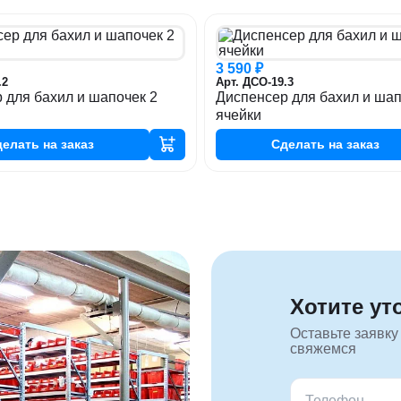
3 590 ₽
.2
Арт. ДСО-19.3
 для бахил и шапочек 2
Диспенсер для бахил и шап
ячейки
делать
на заказ
Сделать
на заказ
Хотите ут
Оставьте заявку
свяжемся