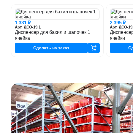
1 331 ₽
2 395 ₽
Арт. ДСО-19.1
Арт. ДСО-19
Диспенсер для бахил и шапочек 1
Диспенсер
ячейка
ячейки
Сделать
на заказ
С