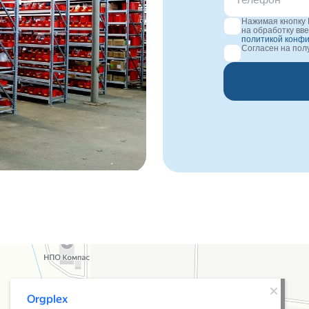
Нажимая кнопку 
на обработку вв
политикой конф
Согласен на по