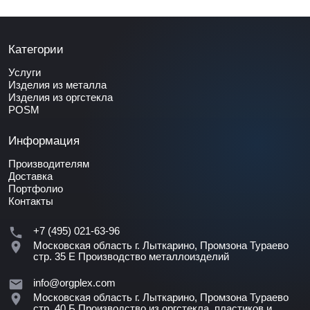
Категории
Услуги
Изделия из металла
Изделия из оргстекла
POSM
Информация
Производителям
Доставка
Портфолио
Контакты
+7 (495) 021-63-96
Московская область г. Лыткарино, Промзона Тураево
стр. 35 Е
Производство металлоизделий
info@orgplex.com
Московская область г. Лыткарино, Промзона Тураево
стр. 40 Б
Производство из оргстекла, пластиков и