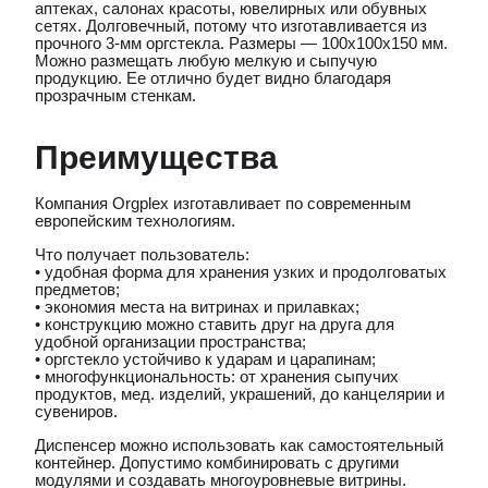
аптеках, салонах красоты, ювелирных или обувных
сетях. Долговечный, потому что изготавливается из
прочного 3-мм оргстекла. Размеры — 100x100x150 мм.
Можно размещать любую мелкую и сыпучую
продукцию. Ее отлично будет видно благодаря
прозрачным стенкам.
Преимущества
Компания Orgplex изготавливает по современным
европейским технологиям.
Что получает пользователь:
• удобная форма для хранения узких и продолговатых
предметов;
• экономия места на витринах и прилавках;
• конструкцию можно ставить друг на друга для
удобной организации пространства;
• оргстекло устойчиво к ударам и царапинам;
• многофункциональность: от хранения сыпучих
продуктов, мед. изделий, украшений, до канцелярии и
сувениров.
Диспенсер можно использовать как самостоятельный
контейнер. Допустимо комбинировать с другими
модулями и создавать многоуровневые витрины.