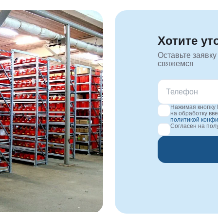
Хотите ут
Оставьте заявку
свяжемся
Нажимая кнопку 
на обработку вв
политикой конф
Согласен на по