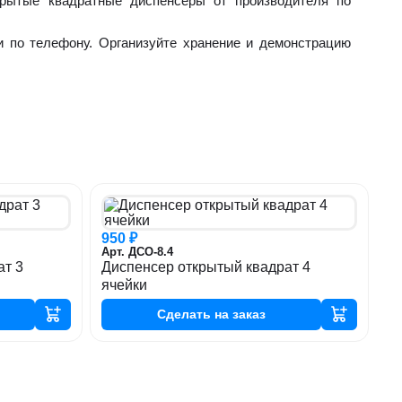
крытые квадратные диспенсеры от производителя по
и по телефону. Организуйте хранение и демонстрацию
950 ₽
Арт. ДСО-8.4
ат 3
Диспенсер открытый квадрат 4
ячейки
Сделать
на заказ