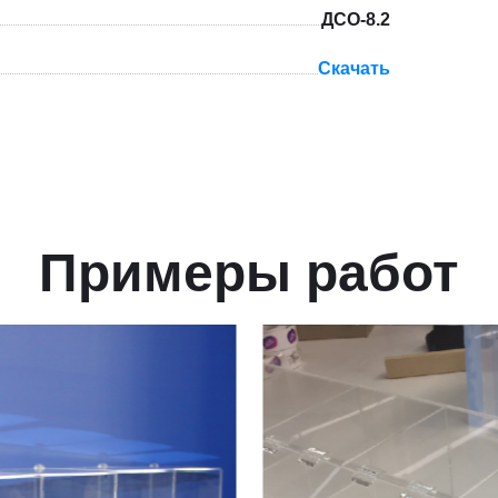
ДСО-8.2
Скачать
Примеры работ