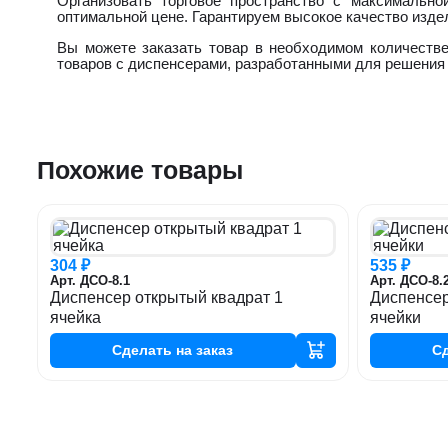
Организовать торговое пространство с максимальн
оптимальной цене. Гарантируем высокое качество изде
Вы можете заказать товар в необходимом количестве
товаров с диспенсерами, разработанными для решения 
Похожие товары
304 ₽
535 ₽
Арт. ДСО-8.1
Арт. ДСО-8.
Диспенсер открытый квадрат 1
Диспенсер
ячейка
ячейки
Сделать
на заказ
С