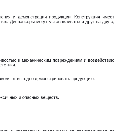
ения и демонстрации продукции. Конструкция имеет
тях. Диспансеры могут устанавливаться друг на друга,
йчивостью к механическим повреждениям и воздействию
стетики.
озволяют выгодно демонстрировать продукцию.
токсичных и опасных веществ.