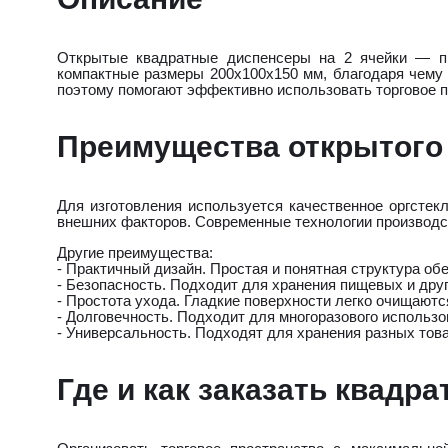
Открытые квадратные диспенсеры на 2 ячейки — пр
компактные размеры 200x100x150 мм, благодаря чему л
поэтому помогают эффективно использовать торговое п
Преимущества открытого
Для изготовления используется качественное оргстек
внешних факторов. Современные технологии производс
Другие преимущества:
- Практичный дизайн. Простая и понятная структура о
- Безопасность. Подходит для хранения пищевых и дру
- Простота ухода. Гладкие поверхности легко очищаются
- Долговечность. Подходит для многоразового использо
- Универсальность. Подходят для хранения разных това
Где и как заказать квадр