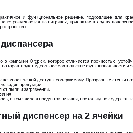
актичное и функциональное решение, подходящее для хран
егко размещается на витринах, прилавках и других поверхнос
ространство.
 диспансера
ло в компании Orgplex, которое отличается прочностью, усто
тва гарантируют идеальное соотношение функциональности и э
беспечивает легкий доступ к содержимому. Прозрачные стенки п
гих видов продукции.
 от пыли и загрязнений.
вания.
ров, в том числе и продуктов питания, поскольку не содержат 
атный диспенсер на 2 ячейки