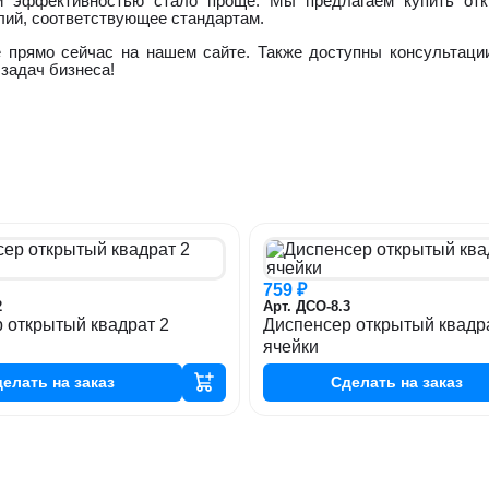
ой эффективностью стало проще. Мы предлагаем купить от
лий, соответствующее стандартам.
 прямо сейчас на нашем сайте. Также доступны консультаци
задач бизнеса!
759 ₽
2
Арт. ДСО-8.3
 открытый квадрат 2
Диспенсер открытый квадр
ячейки
делать
на заказ
Сделать
на заказ