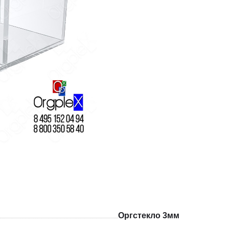
Оргстекло 3мм