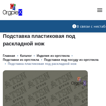
Рекламно-производственная компания
В связи с нест
Подставка пластиковая под
раскладной нож
-
-
-
Главная
Каталог
Изделия из оргстекла
-
Подставки из оргстекла
Подставки под посуду из оргстекла
-
Подставка пластиковая под раскладной нож