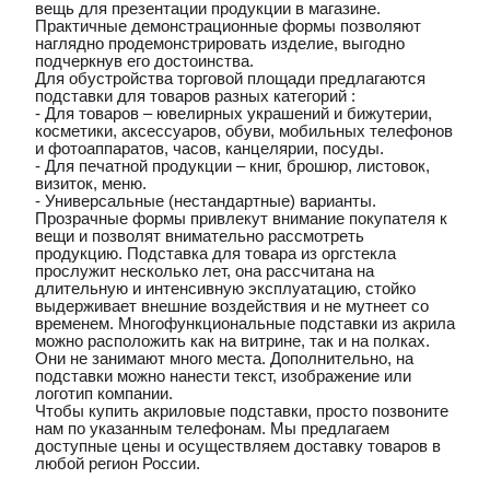
вещь для презентации продукции в магазине.
Практичные демонстрационные формы позволяют
наглядно продемонстрировать изделие, выгодно
подчеркнув его достоинства.
Для обустройства торговой площади предлагаются
подставки для товаров разных категорий :
- Для товаров – ювелирных украшений и бижутерии,
косметики, аксессуаров, обуви, мобильных телефонов
и фотоаппаратов, часов, канцелярии, посуды.
- Для печатной продукции – книг, брошюр, листовок,
визиток, меню.
- Универсальные (нестандартные) варианты.
Прозрачные формы привлекут внимание покупателя к
вещи и позволят внимательно рассмотреть
продукцию. Подставка для товара из оргстекла
прослужит несколько лет, она рассчитана на
длительную и интенсивную эксплуатацию, стойко
выдерживает внешние воздействия и не мутнеет со
временем. Многофункциональные подставки из акрила
можно расположить как на витрине, так и на полках.
Они не занимают много места. Дополнительно, на
подставки можно нанести текст, изображение или
логотип компании.
Чтобы купить акриловые подставки, просто позвоните
нам по указанным телефонам. Мы предлагаем
доступные цены и осуществляем доставку товаров в
любой регион России.