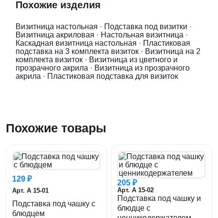
Похожие изделия
Визитница настольная
·
Подставка под визитки
·
Визитница акриловая
·
Настольная визитница
·
Каскадная визитница настольная
·
Пластиковая
подставка на 3 комплекта визиток
·
Визитница на 2
комплекта визиток
·
Визитница из цветного и
прозрачного акрила
·
Визитница из прозрачного
акрила
·
Пластиковая подставка для визиток
Похожие товары
129 ₽
205 ₽
Арт. А 15-02
Арт. А 15-01
Подставка под чашку и
Подставка под чашку с
блюдце с
блюдцем
ценникодержателем