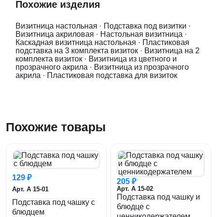
Похожие изделия
Визитница настольная
·
Подставка под визитки
·
Визитница акриловая
·
Настольная визитница
·
Каскадная визитница настольная
·
Пластиковая
подставка на 3 комплекта визиток
·
Визитница на 2
комплекта визиток
·
Визитница из цветного и
прозрачного акрила
·
Визитница из прозрачного
акрила
·
Пластиковая подставка для визиток
Похожие товары
129 ₽
205 ₽
Арт. А 15-02
Арт. А 15-01
Подставка под чашку и
Подставка под чашку с
блюдце с
блюдцем
ценникодержателем