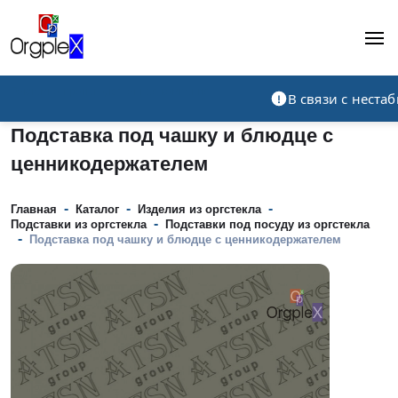
Рекламно-производственная компания
В связи с нест
Подставка под чашку и блюдце с
ценникодержателем
-
-
-
Главная
Каталог
Изделия из оргстекла
-
Подставки из оргстекла
Подставки под посуду из оргстекла
-
Подставка под чашку и блюдце с ценникодержателем