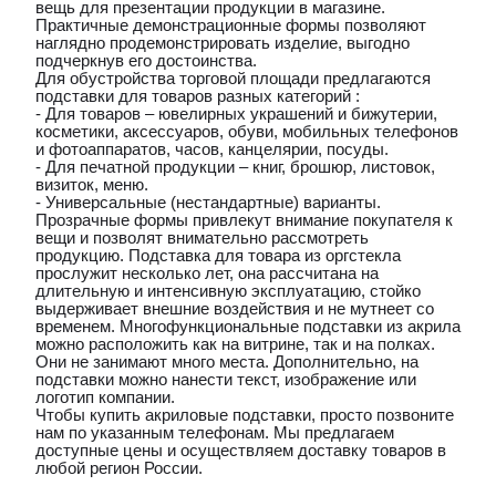
вещь для презентации продукции в магазине.
Практичные демонстрационные формы позволяют
наглядно продемонстрировать изделие, выгодно
подчеркнув его достоинства.
Для обустройства торговой площади предлагаются
подставки для товаров разных категорий :
- Для товаров – ювелирных украшений и бижутерии,
косметики, аксессуаров, обуви, мобильных телефонов
и фотоаппаратов, часов, канцелярии, посуды.
- Для печатной продукции – книг, брошюр, листовок,
визиток, меню.
- Универсальные (нестандартные) варианты.
Прозрачные формы привлекут внимание покупателя к
вещи и позволят внимательно рассмотреть
продукцию. Подставка для товара из оргстекла
прослужит несколько лет, она рассчитана на
длительную и интенсивную эксплуатацию, стойко
выдерживает внешние воздействия и не мутнеет со
временем. Многофункциональные подставки из акрила
можно расположить как на витрине, так и на полках.
Они не занимают много места. Дополнительно, на
подставки можно нанести текст, изображение или
логотип компании.
Чтобы купить акриловые подставки, просто позвоните
нам по указанным телефонам. Мы предлагаем
доступные цены и осуществляем доставку товаров в
любой регион России.