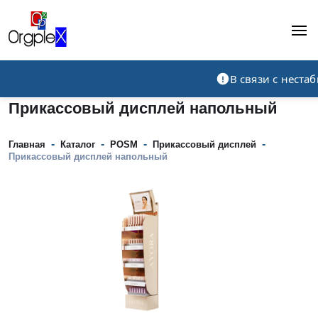
Рекламно-производственная компания
В связи с нест
Прикассовый дисплей напольный
-
-
-
-
Главная
Каталог
POSM
Прикассовый дисплей
Прикассовый дисплей напольный