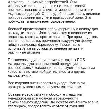
и привлечь внимание потребителей. Они
используются очень давно и не теряют своей
привлекательности за счет изменения форматов и
модных тенденций. Очень удобно размещать дисплеи
при совершении покупки в прикассовой зоне. Это
побуждает и напоминает одновременно.
Дисплей представляет собой фирменную основу для
выкладки товара. Изготавливается в основном из
пластика, картона, оргстекла и пр. При производстве,
наши специалисты, применяют вакуумную форму,
гибку, гравировку, фрезеровку. Также часто
используется высококачественная печать и
различные дизайны.
Прикассовые дисплеи применяются, как POS-
материалы для всевозможной продукции в
разнообразных магазинах, используются в салонах
красоты, выставочной деятельности и других
направлениях.
Все изделия очень просты в уходе. Нужно лишь
протереть влажным или сухим материалом.
Оставьте свою заявку и обсудите с нашими
менеджерами все нюансы и возможности
заказываемого изделия. Вы можете объяснить все на
«пальцах», предоставить чертеж от руки или