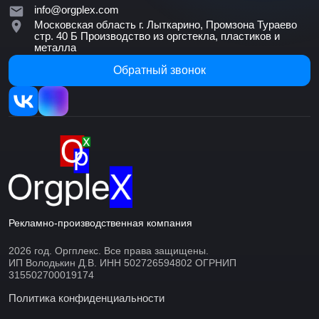
info@orgplex.com
Московская область г. Лыткарино, Промзона Тураево
стр. 40 Б
Производство из оргстекла, пластиков и
металла
Обратный звонок
Рекламно-производственная компания
2026 год. Оргплекс. Все права защищены.
ИП Володькин Д.В. ИНН 502726594802 ОГРНИП
315502700019174
Политика конфиденциальности