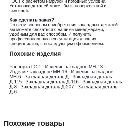
ГОСТ с расчетом нагрузок и погодных условий.
Установка деталей может быть поверхостной и
сквозной.
Как сделать заказ?
По всем вопросам приобретения закладных деталей
вы можете связаться с нашими менеджерами,
удобным для вас способом. И получить
профессиональную консультация у наших
специалистов, с последующим оформлением.
Похожие изделия
Распорка ГС-1
·
Изделие закладное МН-13
·
Изделие закладное МН-16
·
Изделие закладное
МН-6
·
Закладная деталь Д
·
Закладная деталь
Д-115
·
Закладная деталь Д-116
·
Закладная деталь
Д-8
·
Закладная деталь Д-207
·
Закладная деталь
Д-6
Похожие товары