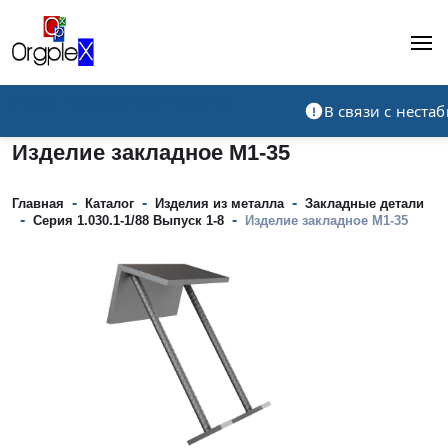
Рекламно-производственная компания
В связи с нест
Изделие закладное М1-35
-
-
-
Главная
Каталог
Изделия из металла
Закладные детали
-
-
Серия 1.030.1-1/88 Выпуск 1-8
Изделие закладное М1-35