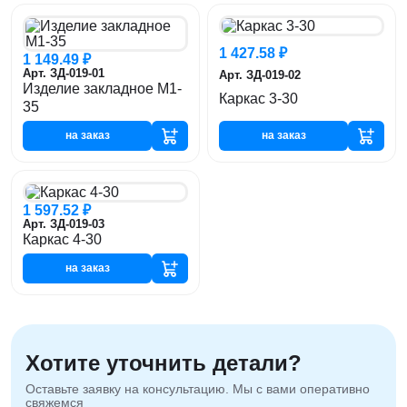
1 427.58 ₽
1 149.49 ₽
Арт. ЗД-019-01
Арт. ЗД-019-02
Изделие закладное М1-
Каркас 3-30
35
на заказ
на заказ
1 597.52 ₽
Арт. ЗД-019-03
Каркас 4-30
на заказ
Хотите уточнить детали?
Оставьте заявку на консультацию. Мы с вами оперативно
свяжемся