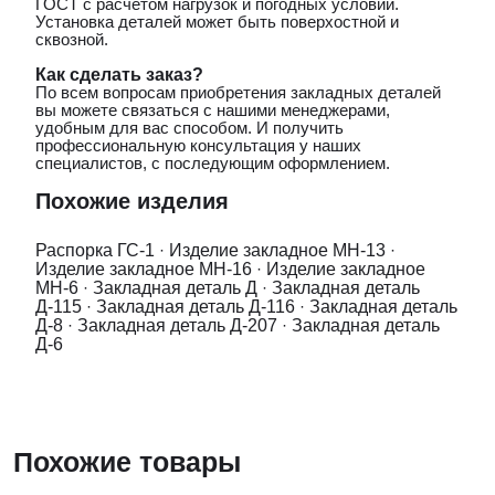
ГОСТ с расчетом нагрузок и погодных условий.
Установка деталей может быть поверхостной и
сквозной.
Как сделать заказ?
По всем вопросам приобретения закладных деталей
вы можете связаться с нашими менеджерами,
удобным для вас способом. И получить
профессиональную консультация у наших
специалистов, с последующим оформлением.
Похожие изделия
Распорка ГС-1
·
Изделие закладное МН-13
·
Изделие закладное МН-16
·
Изделие закладное
МН-6
·
Закладная деталь Д
·
Закладная деталь
Д-115
·
Закладная деталь Д-116
·
Закладная деталь
Д-8
·
Закладная деталь Д-207
·
Закладная деталь
Д-6
Похожие товары