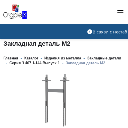
Рекламно-производственная компания
В связи с нест
Закладная деталь М2
-
-
-
Главная
Каталог
Изделия из металла
Закладные детали
-
-
Серия 3.407.1-144 Выпуск 1
Закладная деталь М2