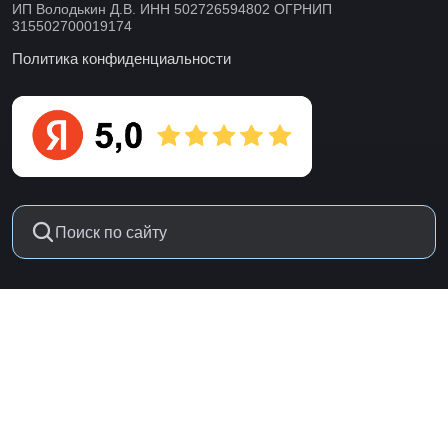
ИП Володькин Д.В. ИНН 502726594802 ОГРНИП
315502700019174
Политика конфиденциальности